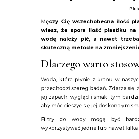
17 lu
Męczy Cię wszechobecna ilość plastik ? Nie jest Ci obojętne dobro planety? A czy
wiesz, że spora ilość plastiku na
wodę należy pić, a nawet trzeb
skuteczną metode na zmniejszeni
Dlaczego warto stosow
Woda, która płynie z kranu w naszyc
przechodzi szereg badań. Zdarza się, 
jej zapach, wygląd i smak, tym bardzi
aby móc cieszyć się jej doskonałym sm
Filtry do wody mogą być bardzo
wykorzystywać jedne lub nawet kilka s