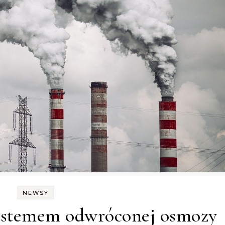
NEWSY
systemem odwróconej osmozy