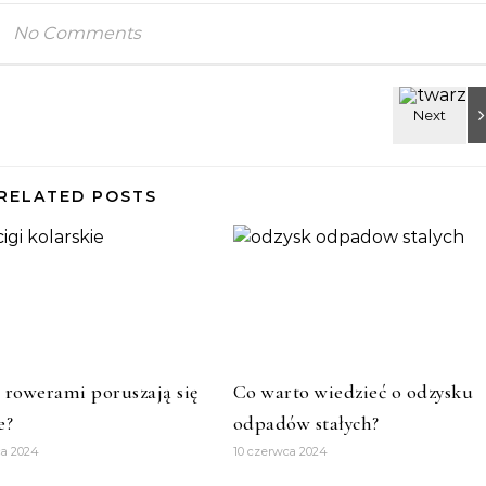
No Comments
RELATED POSTS
 rowerami poruszają się
Co warto wiedzieć o odzysku
e?
odpadów stałych?
ca 2024
10 czerwca 2024