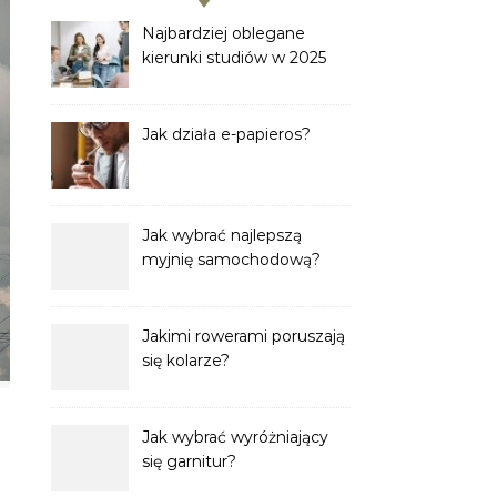
Najbardziej oblegane
kierunki studiów w 2025
roku
Jak działa e-papieros?
Jak wybrać najlepszą
myjnię samochodową?
Jakimi rowerami poruszają
się kolarze?
Jak wybrać wyróżniający
się garnitur?