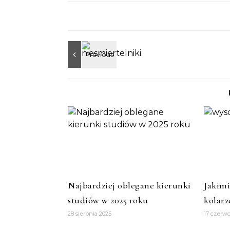
Najbardziej oblegane kierunki
Jakimi
studiów w 2025 roku
kolarz
28 sierpnia 2025
17 czerw