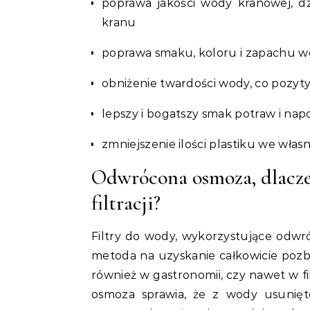
poprawa jakości wody kranowej, d
kranu
poprawa smaku, koloru i zapachu 
obniżenie twardości wody, co pozy
lepszy i bogatszy smak potraw i n
zmniejszenie ilości plastiku we wła
Odwrócona osmoza, dlacze
filtracji?
Filtry do wody, wykorzystujące odwró
metoda na uzyskanie całkowicie poz
również w gastronomii, czy nawet w
osmoza sprawia, że z wody usunięte