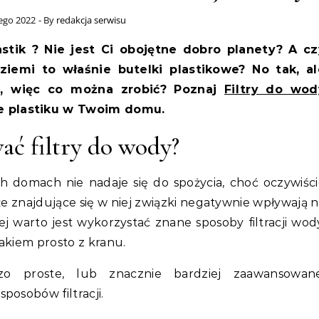
tego 2022
- By
redakcja serwisu
 ziemi to właśnie butelki plastikowe? No tak, al
a, więc co można zrobić? Poznaj
Filtry do wod
e plastiku w Twoim domu.
ać filtry do wody?
h domach nie nadaje się do spożycia, choć oczywiśc
że znajdujące się w niej związki negatywnie wpływają 
ej warto jest wykorzystać znane sposoby filtracji wod
akiem prosto z kranu.
 proste, lub znacznie bardziej zaawansowane
posobów filtracji.