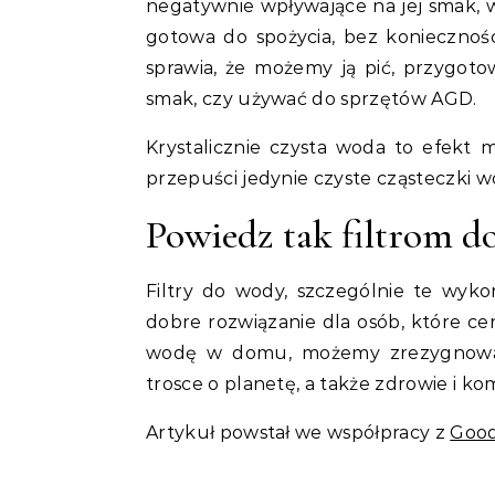
negatywnie wpływające na jej smak, wy
gotowa do spożycia, bez konieczno
sprawia, że możemy ją pić, przygoto
smak, czy używać do sprzętów AGD.
Krystalicznie czysta woda to efekt
przepuści jedynie czyste cząsteczki 
Powiedz tak filtrom d
Filtry do wody, szczególnie te wyko
dobre rozwiązanie dla osób, które cen
wodę w domu, możemy zrezygnować
trosce o planetę, a także zdrowie i kom
Artykuł powstał we współpracy z
Good