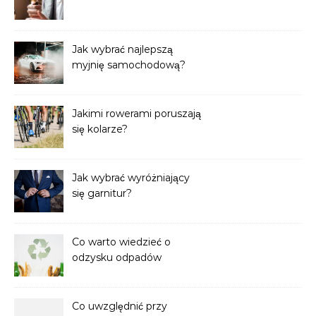
Jak wybrać najlepszą
myjnię samochodową?
Jakimi rowerami poruszają
się kolarze?
Jak wybrać wyróżniający
się garnitur?
Co warto wiedzieć o
odzysku odpadów
stałych?
Co uwzględnić przy