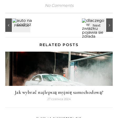
No Comments
RELATED POSTS
Jak wybrać najlepszą myjnię samochodową?
27 czerwca 2024