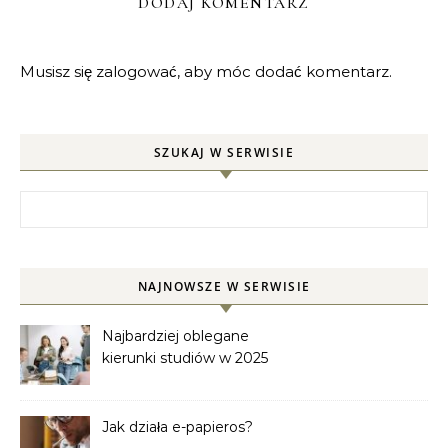
DODAJ KOMENTARZ
Musisz się
zalogować
, aby móc dodać komentarz.
SZUKAJ W SERWISIE
Szukaj:
NAJNOWSZE W SERWISIE
Najbardziej oblegane
kierunki studiów w 2025
roku
Jak działa e-papieros?