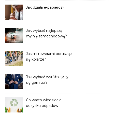
Jak działa e-papieros?
Jak wybrać najlepszą
myjnię samochodową?
Jakimi rowerami poruszają
się kolarze?
Jak wybrać wyróżniający
się garnitur?
Co warto wiedzieć o
odzysku odpadów
stałych?