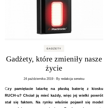
GADŻETY
Gadżety, które zmieniły nasze
życie
24 października 2019
- By
redakcja serwisu
Czy pamiętacie latarkę na płaską baterię z kiosku
RUCH-u? Chciał ją mieć każdy, więc jej wielki powrót
stał się faktem. Na rynku właśnie pojawił się model