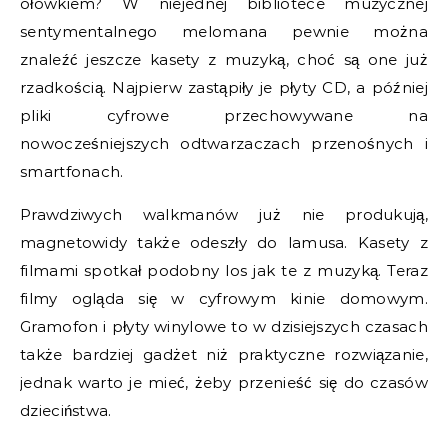
ołówkiem? W niejednej bibliotece muzycznej
sentymentalnego melomana pewnie można
znaleźć jeszcze kasety z muzyką, choć są one już
rzadkością. Najpierw zastąpiły je płyty CD, a później
pliki cyfrowe przechowywane na
nowocześniejszych odtwarzaczach przenośnych i
smartfonach.
Prawdziwych walkmanów już nie produkują,
magnetowidy także odeszły do lamusa. Kasety z
filmami spotkał podobny los jak te z muzyką. Teraz
filmy ogląda się w cyfrowym kinie domowym.
Gramofon i płyty winylowe to w dzisiejszych czasach
także bardziej gadżet niż praktyczne rozwiązanie,
jednak warto je mieć, żeby przenieść się do czasów
dzieciństwa.