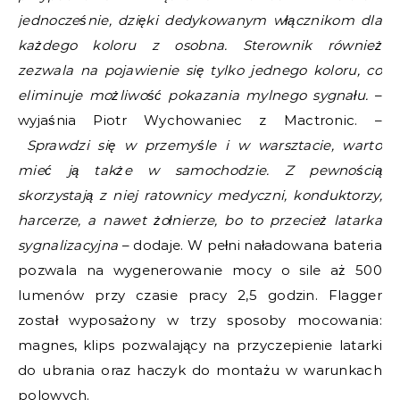
jednocześnie, dzięki dedykowanym włącznikom dla
każdego koloru z osobna. Sterownik również
zezwala na pojawienie się tylko jednego koloru, co
eliminuje możliwość pokazania mylnego sygnału.
–
wyjaśnia Piotr Wychowaniec z Mactronic. –
Sprawdzi się w przemyśle i w warsztacie, warto
mieć ją także w samochodzie. Z pewnością
skorzystają z niej ratownicy medyczni, konduktorzy,
harcerze, a nawet żołnierze, bo to przecież latarka
sygnalizacyjna
– dodaje. W pełni naładowana bateria
pozwala na wygenerowanie mocy o sile aż 500
lumenów przy czasie pracy 2,5 godzin. Flagger
został wyposażony w trzy sposoby mocowania:
magnes, klips pozwalający na przyczepienie latarki
do ubrania oraz haczyk do montażu w warunkach
polowych.