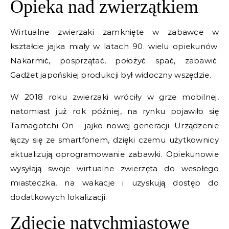
Opieka nad zwierzątkiem
Wirtualne zwierzaki zamknięte w zabawce w
kształcie jajka miały w latach 90. wielu opiekunów.
Nakarmić, posprzątać, położyć spać, zabawić.
Gadżet japońskiej produkcji był widoczny wszędzie.
W 2018 roku zwierzaki wróciły w grze mobilnej,
natomiast już rok później, na rynku pojawiło się
Tamagotchi On – jajko nowej generacji. Urządzenie
łączy się ze smartfonem, dzięki czemu użytkownicy
aktualizują oprogramowanie zabawki. Opiekunowie
wysyłają swoje wirtualne zwierzęta do wesołego
miasteczka, na wakacje i uzyskują dostęp do
dodatkowych lokalizacji.
Zdjęcie natychmiastowe