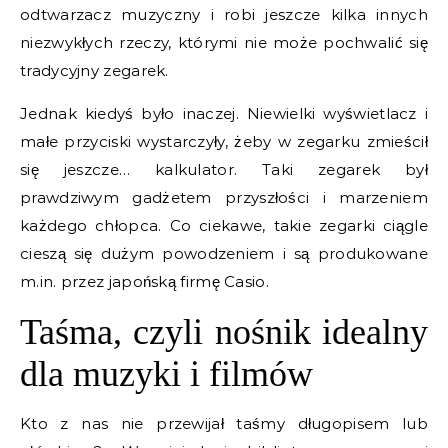
odtwarzacz muzyczny i robi jeszcze kilka innych
niezwykłych rzeczy, którymi nie może pochwalić się
tradycyjny zegarek.
Jednak kiedyś było inaczej. Niewielki wyświetlacz i
małe przyciski wystarczyły, żeby w zegarku zmieścił
się jeszcze… kalkulator. Taki zegarek był
prawdziwym gadżetem przyszłości i marzeniem
każdego chłopca. Co ciekawe, takie zegarki ciągle
cieszą się dużym powodzeniem i są produkowane
m.in. przez japońską firmę Casio.
Taśma, czyli nośnik idealny
dla muzyki i filmów
Kto z nas nie przewijał taśmy długopisem lub