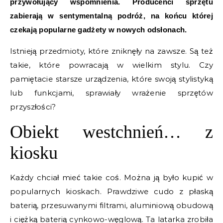
przywołujący wspomnienia. Producenci sprzętu
zabierają w sentymentalną podróż, na końcu której
czekają popularne gadżety w nowych odsłonach.
Istnieją przedmioty, które zniknęły na zawsze. Są też
takie, które powracają w wielkim stylu. Czy
pamiętacie starsze urządzenia, które swoją stylistyką
lub funkcjami, sprawiały wrażenie sprzętów
przyszłości?
Obiekt westchnień… z
kiosku
Każdy chciał mieć takie coś. Można ją było kupić w
popularnych kioskach. Prawdziwe cudo z płaską
baterią, przesuwanymi filtrami, aluminiową obudową
i ciężką baterią cynkowo-węglową. Ta latarka zrobiła