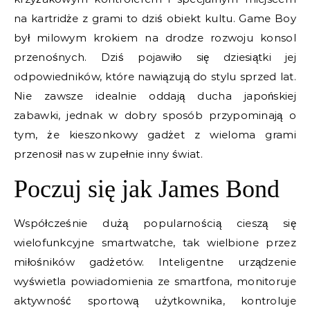
na kartridże z grami to dziś obiekt kultu. Game Boy
był milowym krokiem na drodze rozwoju konsol
przenośnych. Dziś pojawiło się dziesiątki jej
odpowiedników, które nawiązują do stylu sprzed lat.
Nie zawsze idealnie oddają ducha japońskiej
zabawki, jednak w dobry sposób przypominają o
tym, że kieszonkowy gadżet z wieloma grami
przenosił nas w zupełnie inny świat.
Poczuj się jak James Bond
Współcześnie dużą popularnością cieszą się
wielofunkcyjne smartwatche, tak wielbione przez
miłośników gadżetów. Inteligentne urządzenie
wyświetla powiadomienia ze smartfona, monitoruje
aktywność sportową użytkownika, kontroluje